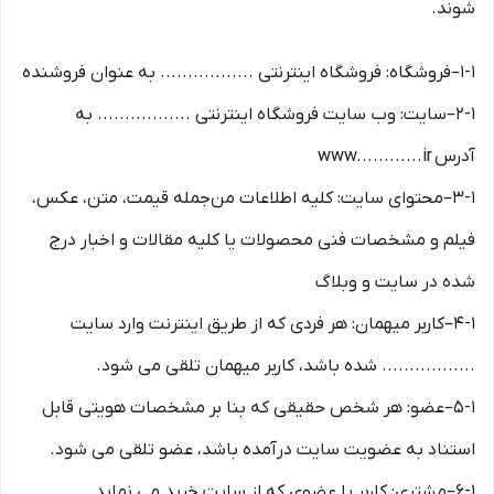
شوند.
۱-۱–فروشگاه: فروشگاه اینترنتی ................. به عنوان فروشنده
۲-۱–سایت: وب سایت فروشگاه اینترنتی ................. به
آدرس www............ir
۳-۱–محتوای سایت: کلیه اطلاعات من‌جمله قیمت، متن، عکس،
فیلم و مشخصات فنی محصولات یا کلیه مقالات و اخبار درج
شده در سایت و وبلاگ
۴-۱–کاربر میهمان: هر فردی که از طریق اینترنت وارد سایت
................. شده باشد، کاربر میهمان تلقی می شود.
۵-۱–عضو: هر شخص حقیقی که بنا بر مشخصات هویتی قابل
استناد به عضویت سایت درآمده باشد، عضو تلقی می شود.
۶-۱–مشتری: کاربر یا عضوی که از سایت خرید می نماید.