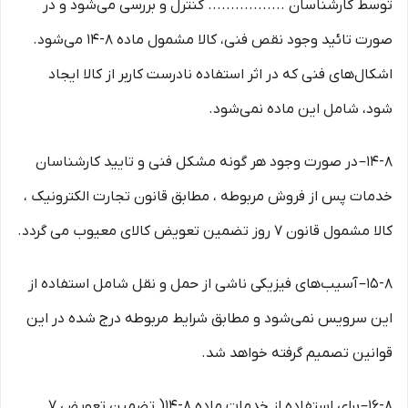
توسط کارشناسان ................. کنترل و بررسی می‏‌شود و در
صورت تائید وجود نقص فنی، کالا مشمول ماده ۸-۱۴ می‏‌شود.
اشکال‏‌های فنی که در اثر استفاده نادرست کاربر از کالا ایجاد
شود، شامل این ماده نمی‌‏شود.
۱۴-۸– در صورت وجود هر گونه مشکل فنی و تایید کارشناسان
خدمات پس از فروش مربوطه ، مطابق قانون تجارت الکترونیک ،
کالا مشمول قانون ۷ روز تضمین تعویض کالای معیوب می گردد.
۱۵-۸– آسیب‏‌های فیزیکی ناشی از حمل و نقل شامل استفاده از
این سرویس نمی‏‌شود و مطابق شرایط مربوطه درج شده در این
قوانین تصمیم گرفته خواهد شد.
۱۶-۸– برای استفاده از خدمات ماده ۸-۱۴( تضمین تعویض ۷